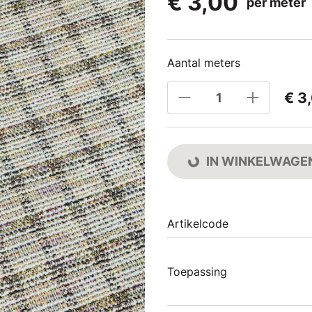
€ 3,00
per meter
Aantal meters
€ 3
IN WINKELWAGE
Artikelcode
Toepassing