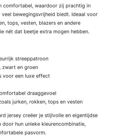
en comfortabel, waardoor zij prachtig in
jd veel bewegingsvrijheid biedt. Ideaal voor
n, tops, vesten, blazers en andere
ie nét dat beetje extra mogen hebben.
eurrijk streeppatroon
la, zwart en groen
ls voor een luxe effect
comfortabel draaggevoel
zoals jurken, rokken, tops en vesten
 jersey creëer je stijlvolle en eigentijdse
n door hun unieke kleurencombinatie,
mfortabele pasvorm.