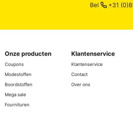
Bel
+31 (0)8
Onze producten
Klantenservice
Coupons
Klantenservice
Modestoffen
Contact
Boordstoffen
Over ons
Mega sale
Fournituren