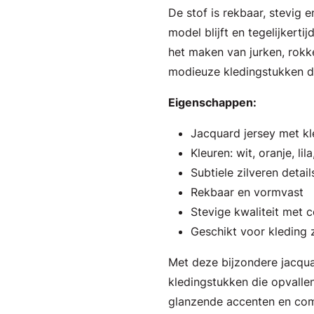
De stof is rekbaar, stevig 
model blijft en tegelijkerti
het maken van jurken, rokke
modieuze kledingstukken d
Eigenschappen:
Jacquard jersey met kl
Kleuren: wit, oranje, li
Subtiele zilveren detai
Rekbaar en vormvast
Stevige kwaliteit met 
Geschikt voor kleding 
Met deze bijzondere jacquard
kledingstukken die opvalle
glanzende accenten en co