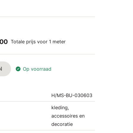
,00
Totale prijs voor 1 meter
N
Op voorraad
H/MS-BU-030603
kleding,
accessoires en
decoratie