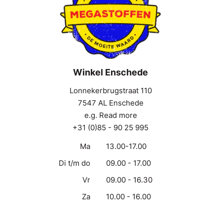
Winkel Enschede
Lonnekerbrugstraat 110
7547 AL Enschede
e.g. Read more
+31 (0)85 - 90 25 995
Ma
13.00-17.00
Di t/m do
09.00 - 17.00
Vr
09.00 - 16.30
Za
10.00 - 16.00