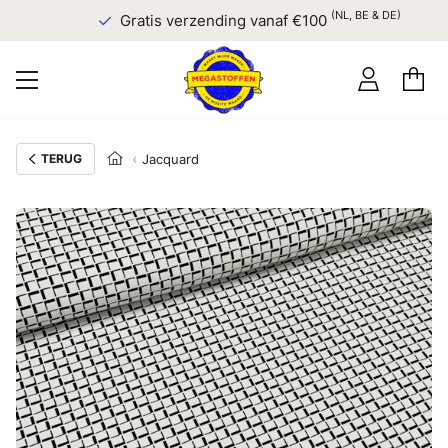
(NL, BE & DE)
Gratis verzending vanaf €100
TERUG
Jacquard