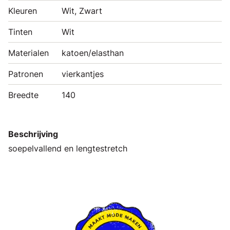
Kleuren
Wit, Zwart
Tinten
Wit
Materialen
katoen/elasthan
Patronen
vierkantjes
Breedte
140
Beschrijving
soepelvallend en lengtestretch