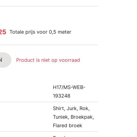
,25
Totale prijs voor 0,5 meter
N
Product is niet op voorraad
H17/MS-WEB-
193248
Shirt, Jurk, Rok,
Tuniek, Broekpak,
Flared broek