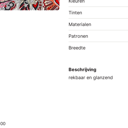
Kleuren
Tinten
Materialen
Patronen
Breedte
Beschrijving
rekbaar en glanzend
.00