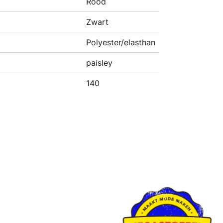
Rood
Zwart
Polyester/elasthan
paisley
140