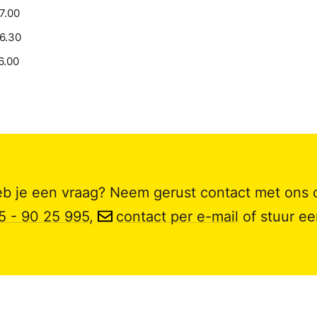
17.00
16.30
6.00
b je een vraag? Neem gerust contact met ons 
5 - 90 25 995
,
contact per e-mail
of stuur e