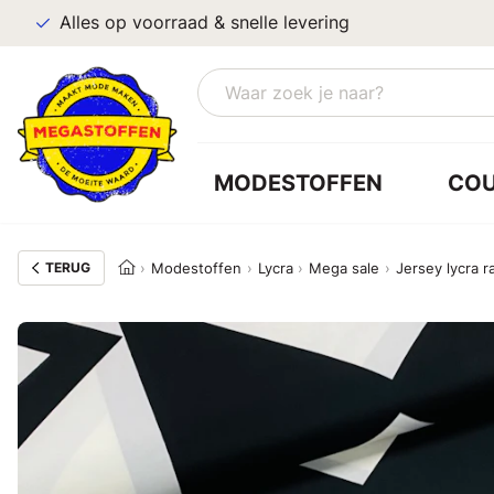
Alles op voorraad & snelle levering
MODESTOFFEN
CO
TERUG
Modestoffen
Lycra
Mega sale
Jersey lycra 