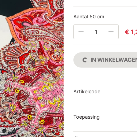
Aantal 50 cm
€ 1
IN WINKELWAGE
Artikelcode
Toepassing