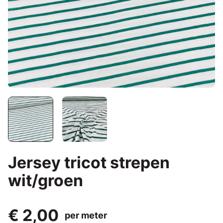
Jersey tricot strepen
wit/groen
€ 2,00
per meter