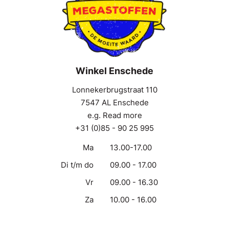
Winkel Enschede
Lonnekerbrugstraat 110
7547 AL Enschede
e.g. Read more
+31 (0)85 - 90 25 995
Ma
13.00-17.00
Di t/m do
09.00 - 17.00
Vr
09.00 - 16.30
Za
10.00 - 16.00