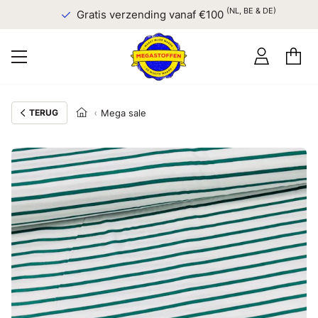
(NL, BE & DE)
Gratis verzending vanaf €100
TERUG
Mega sale