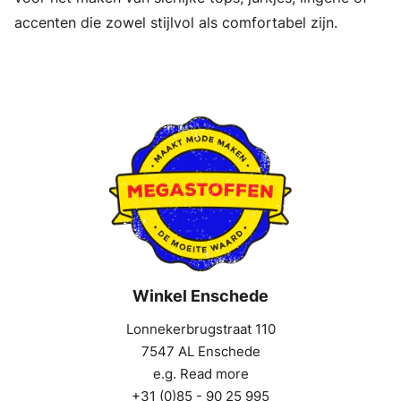
accenten die zowel stijlvol als comfortabel zijn.
Winkel Enschede
Lonnekerbrugstraat 110
7547 AL Enschede
e.g. Read more
+31 (0)85 - 90 25 995