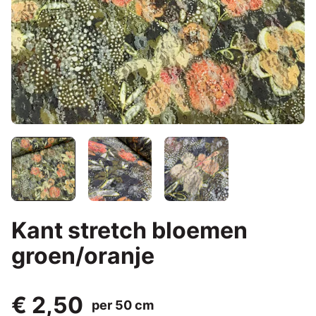
Kant stretch bloemen
groen/oranje
€ 2,50
per 50 cm