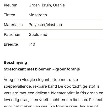
Kleuren
Groen, Bruin, Oranje
Tinten
Mosgroen
Materialen
Polyester/elasthan
Patronen
Gebloemd
Breedte
140
Beschrijving
Stretchkant met bloemen – groen/oranje
Voeg een vleugje elegantie toe met deze
soepelvallende, rekbare kant! De doorzichtige stof is
versierd met een delicate bloemenprint in fris groen en
levendig oranje, en voelt zacht en flexibel aan. Perfect
voor het maken van sierlijke tops, jurkjes, lingerie of