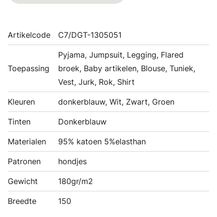
Artikelcode
C7/DGT-1305051
Pyjama, Jumpsuit, Legging, Flared
Toepassing
broek, Baby artikelen, Blouse, Tuniek,
Vest, Jurk, Rok, Shirt
Kleuren
donkerblauw, Wit, Zwart, Groen
Tinten
Donkerblauw
Materialen
95% katoen 5%elasthan
Patronen
hondjes
Gewicht
180gr/m2
Breedte
150