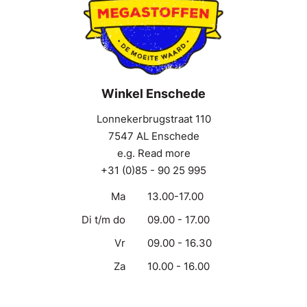
Winkel Enschede
Lonnekerbrugstraat 110
7547 AL Enschede
e.g. Read more
+31 (0)85 - 90 25 995
Ma
13.00-17.00
Di t/m do
09.00 - 17.00
Vr
09.00 - 16.30
Za
10.00 - 16.00