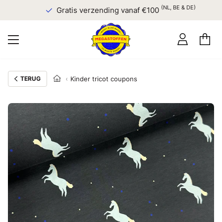
(NL, BE & DE)
Gratis verzending vanaf €100
TERUG
Kinder tricot coupons