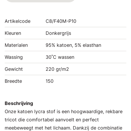
Artikelcode
C8/F40M-P10
Kleuren
Donkergrijs
Materialen
95% katoen, 5% elasthan
Wassing
30˚C wassen
Gewicht
220 gr/m2
Breedte
150
Beschrijving
Onze katoen lycra stof is een hoogwaardige, rekbare
tricot die comfortabel aanvoelt en perfect
meebeweegt met het lichaam. Dankzij de combinatie