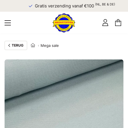
(NL, BE & DE)
Gratis verzending vanaf €100
TERUG
Mega sale