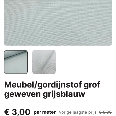
Meubel/gordijnstof grof
geweven grijsblauw
€ 3,00
per meter
Vorige laagste prijs
€ 5,00