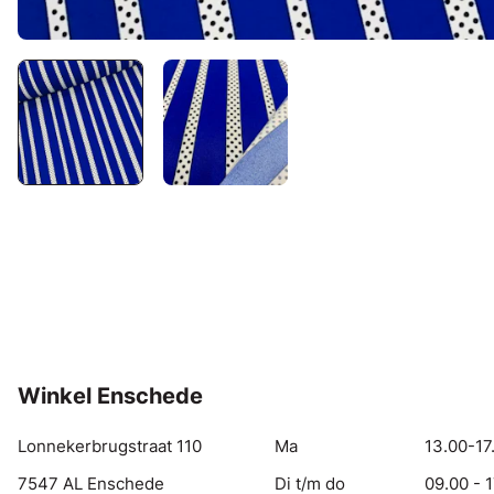
Winkel Enschede
Lonnekerbrugstraat 110
Ma
13.00-17
7547 AL Enschede
Di t/m do
09.00 - 