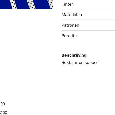
Tinten
Materialen
Patronen
Breedte
Beschrijving
Rekbaar en soepel
.00
17.00