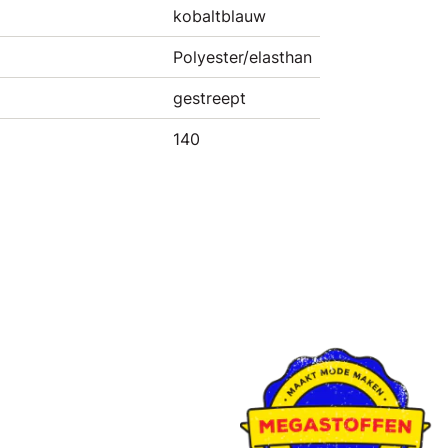
kobaltblauw
Polyester/elasthan
gestreept
140