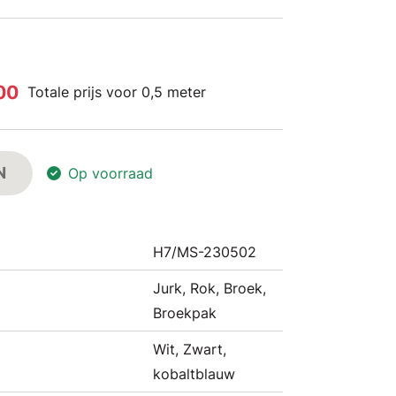
,00
Totale prijs voor 0,5 meter
N
Op voorraad
H7/MS-230502
Jurk, Rok, Broek,
Broekpak
Wit, Zwart,
kobaltblauw