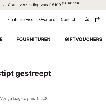
(NL, BE & DE)
Gratis verzending vanaf €100
Klantenservice
Over ons
Contact
L
E
FOURNITUREN
GIFTVOUCHERS
tipt gestreept
Vorige laagste prijs
€ 2,00