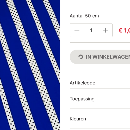
Aantal 50 cm
€ 1
IN WINKELWAGE
Artikelcode
Toepassing
Kleuren