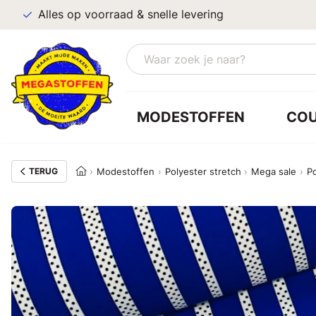
Alles op voorraad & snelle levering
MODESTOFFEN
CO
TERUG
Modestoffen
Polyester stretch
Mega sale
Po