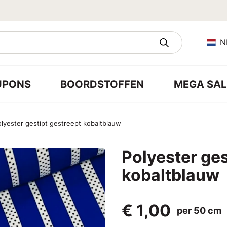
N
UPONS
BOORDSTOFFEN
MEGA SAL
lyester gestipt gestreept kobaltblauw
Polyester ges
kobaltblauw
€ 1,00
per 50 cm