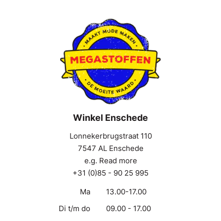
Winkel Enschede
Lonnekerbrugstraat 110
7547 AL Enschede
e.g. Read more
+31 (0)85 - 90 25 995
Ma
13.00-17.00
Di t/m do
09.00 - 17.00