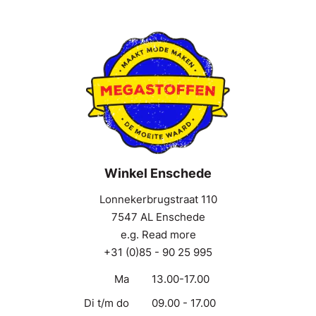
Winkel Enschede
Lonnekerbrugstraat 110
7547 AL Enschede
e.g. Read more
+31 (0)85 - 90 25 995
Ma
13.00-17.00
Di t/m do
09.00 - 17.00