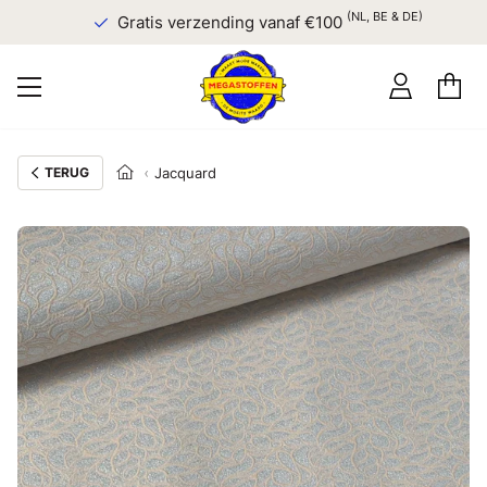
(NL, BE & DE)
Gratis verzending vanaf €100
TERUG
Jacquard