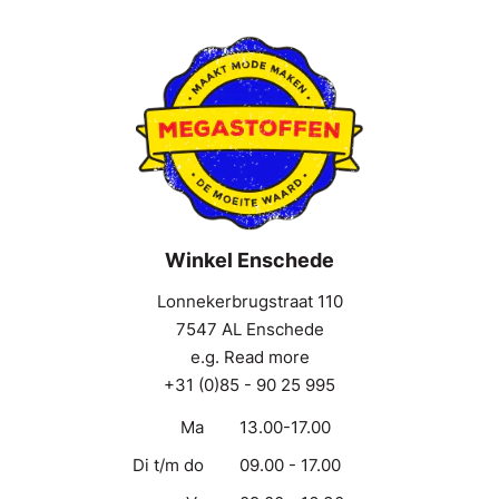
Winkel Enschede
Lonnekerbrugstraat 110
7547 AL Enschede
e.g. Read more
+31 (0)85 - 90 25 995
Ma
13.00-17.00
Di t/m do
09.00 - 17.00