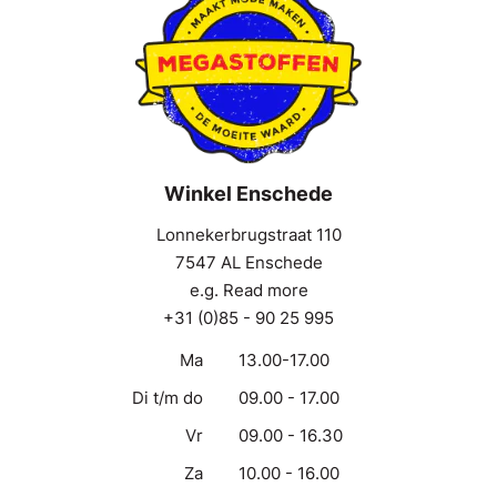
Winkel Enschede
Lonnekerbrugstraat 110
7547 AL Enschede
e.g. Read more
+31 (0)85 - 90 25 995
Ma
13.00-17.00
Di t/m do
09.00 - 17.00
Vr
09.00 - 16.30
Za
10.00 - 16.00