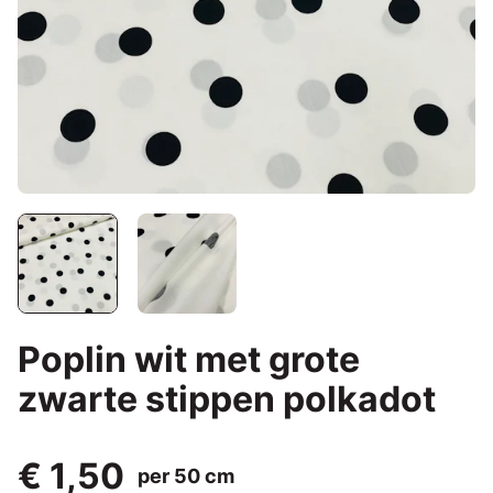
Poplin wit met grote
zwarte stippen polkadot
€ 1,50
per 50 cm