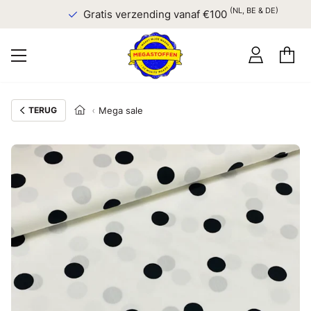
(NL, BE & DE)
Gratis verzending vanaf €100
TERUG
Mega sale