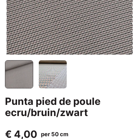
Punta pied de poule
ecru/bruin/zwart
€ 4,00
per 50 cm