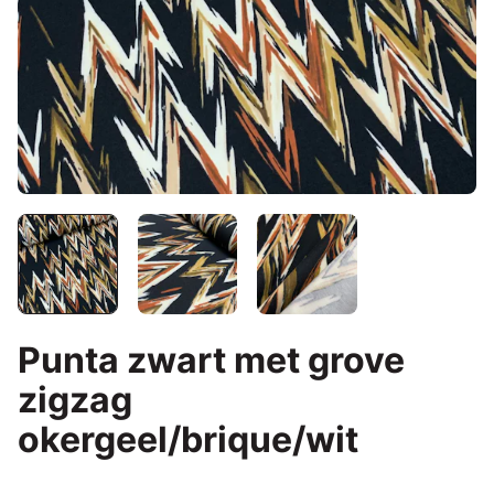
Punta zwart met grove
zigzag
okergeel/brique/wit