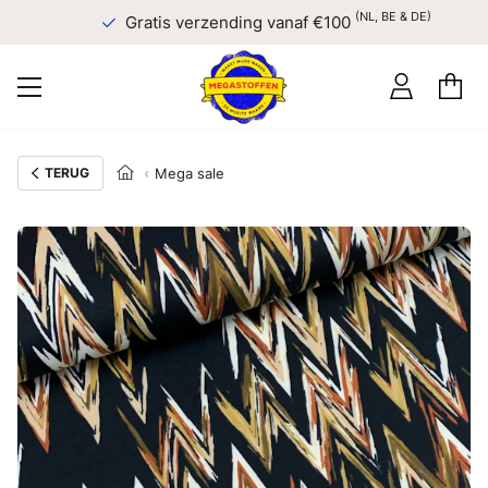
(NL, BE & DE)
Gratis verzending vanaf €100
TERUG
Mega sale