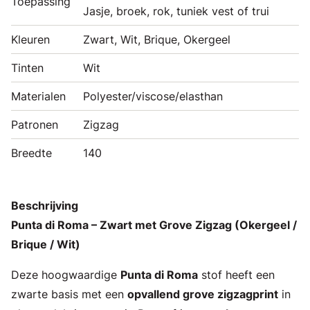
Toepassing
Jasje, broek, rok, tuniek vest of trui
Kleuren
Zwart, Wit, Brique, Okergeel
Tinten
Wit
Materialen
Polyester/viscose/elasthan
Patronen
Zigzag
Breedte
140
Beschrijving
Punta di Roma – Zwart met Grove Zigzag (Okergeel /
Brique / Wit)
Deze hoogwaardige
Punta di Roma
stof heeft een
zwarte basis met een
opvallend grove zigzagprint
in