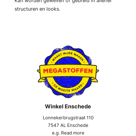
Kan worden geweven of gebreid in allerlei
structuren en looks.
Winkel Enschede
Lonnekerbrugstraat 110
7547 AL Enschede
e.g. Read more