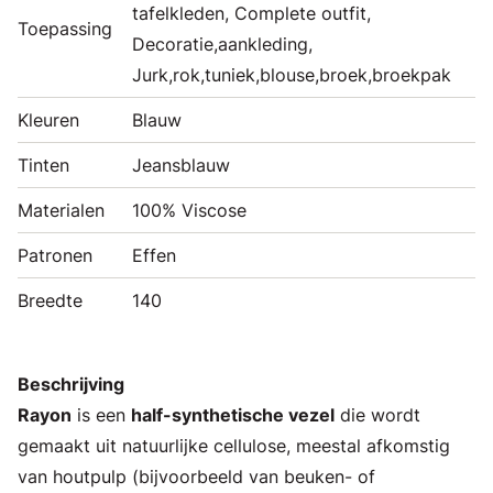
tafelkleden, Complete outfit,
Toepassing
Decoratie,aankleding,
Jurk,rok,tuniek,blouse,broek,broekpak
Kleuren
Blauw
Tinten
Jeansblauw
Materialen
100% Viscose
Patronen
Effen
Breedte
140
Beschrijving
Rayon
is een
half-synthetische vezel
die wordt
gemaakt uit natuurlijke cellulose, meestal afkomstig
van houtpulp (bijvoorbeeld van beuken- of