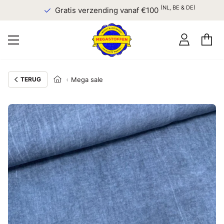
(NL, BE & DE)
Gratis verzending vanaf €100
TERUG
Mega sale