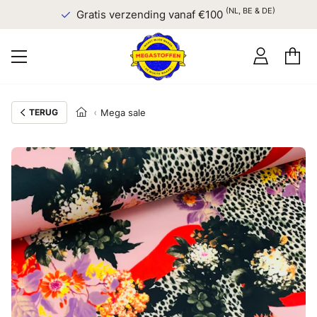
(NL, BE & DE)
Gratis verzending vanaf €100
TERUG
Mega sale