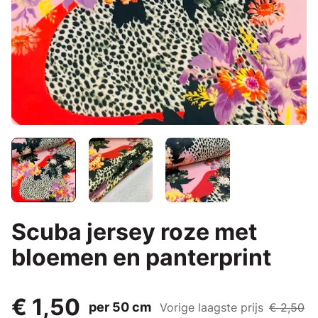
Scuba jersey roze met
bloemen en panterprint
€ 1,50
per 50 cm
Vorige laagste prijs
€ 2,50