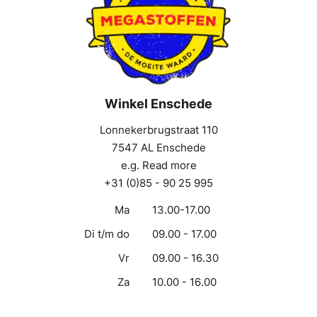
Winkel Enschede
Lonnekerbrugstraat 110
7547 AL Enschede
e.g. Read more
+31 (0)85 - 90 25 995
Ma
13.00-17.00
Di t/m do
09.00 - 17.00
Vr
09.00 - 16.30
Za
10.00 - 16.00