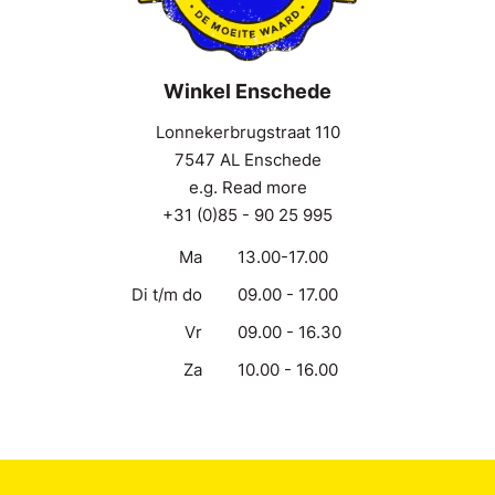
Winkel Enschede
Lonnekerbrugstraat 110
7547 AL Enschede
e.g. Read more
+31 (0)85 - 90 25 995
Ma
13.00-17.00
Di t/m do
09.00 - 17.00
Vr
09.00 - 16.30
Za
10.00 - 16.00