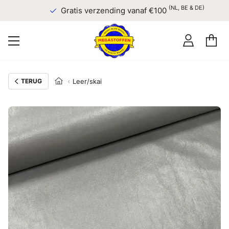
(NL, BE & DE)
Gratis verzending vanaf €100
TERUG
Leer/skai