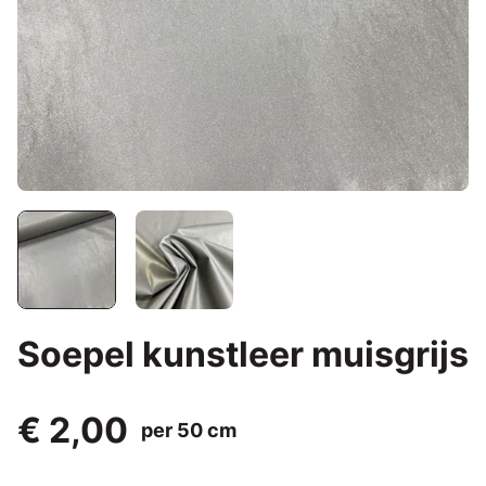
Soepel kunstleer muisgrijs
€ 2,00
per 50 cm