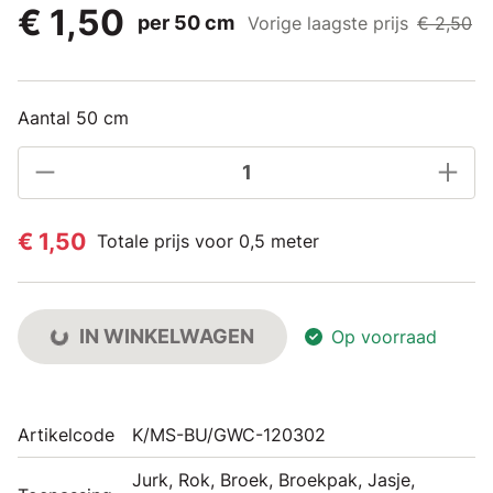
€ 1,50
per 50 cm
Vorige laagste prijs
€ 2,50
Aantal 50 cm
€ 1,50
Totale prijs voor 0,5 meter
IN WINKELWAGEN
Op voorraad
Artikelcode
K/MS-BU/GWC-120302
Jurk, Rok, Broek, Broekpak, Jasje,