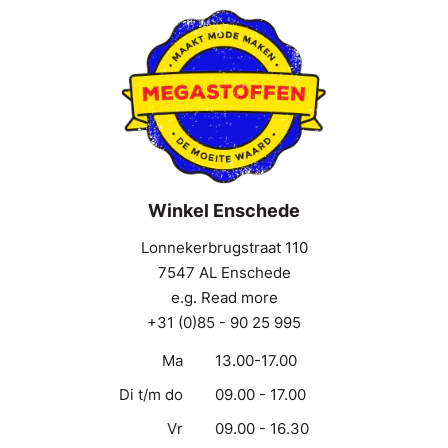
Winkel Enschede
Lonnekerbrugstraat 110
7547 AL Enschede
e.g. Read more
+31 (0)85 - 90 25 995
Ma
13.00-17.00
Di t/m do
09.00 - 17.00
Vr
09.00 - 16.30