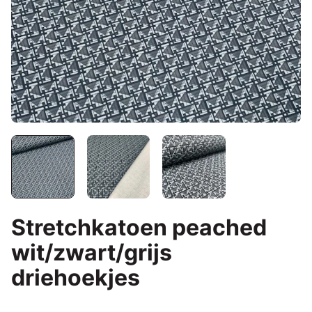
Stretchkatoen peached
wit/zwart/grijs
driehoekjes