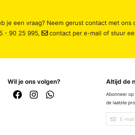
b je een vraag? Neem gerust contact met ons 
5 - 90 25 995
,
contact per e-mail
of stuur e
Wil je ons volgen?
Altijd de
Abonneer op o
de laatste pr