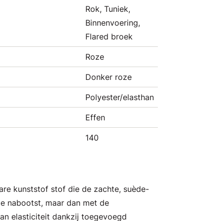
Rok, Tuniek,
Binnenvoering,
Flared broek
Roze
Donker roze
Polyester/elasthan
Effen
140
are kunststof stof die de zachte, suède-
ède nabootst, maar dan met de
n elasticiteit dankzij toegevoegd