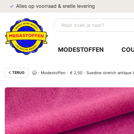
Alles op voorraad & snelle levering
MODESTOFFEN
CO
TERUG
Modestoffen
€ 2,50
Suedine stretch antique 