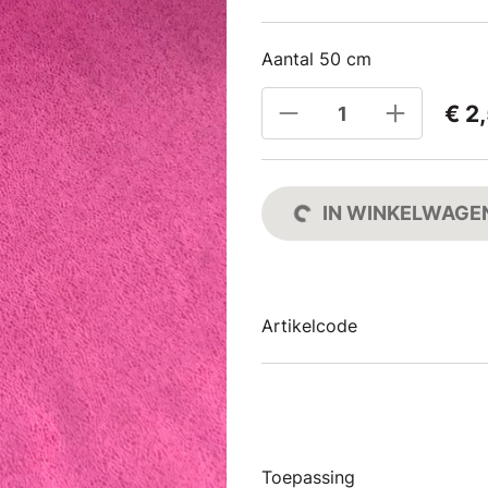
Aantal 50 cm
€ 2
IN WINKELWAGE
Artikelcode
Toepassing