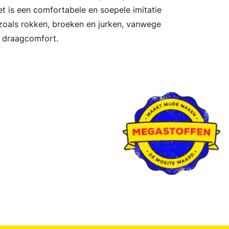
et is een comfortabele en soepele imitatie
 zoals rokken, broeken en jurken, vanwege
t draagcomfort.