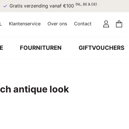
(NL, BE & DE)
Gratis verzending vanaf €100
Klantenservice
Over ons
Contact
L
E
FOURNITUREN
GIFTVOUCHERS
ch antique look