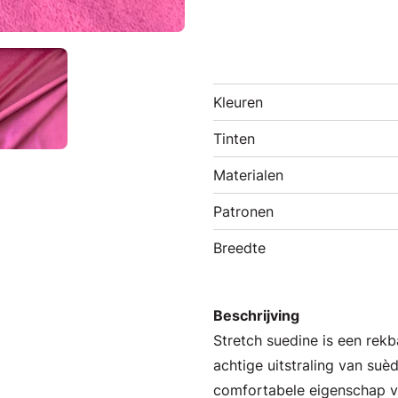
Kleuren
Tinten
Materialen
Patronen
Breedte
Beschrijving
Stretch suedine is een rekb
achtige uitstraling van su
comfortabele eigenschap va