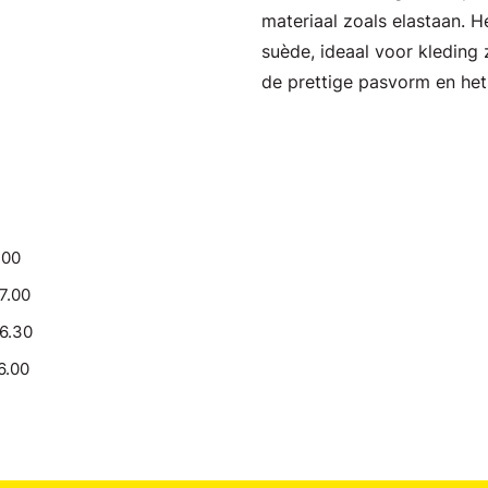
materiaal zoals elastaan. H
suède, ideaal voor kleding
de prettige pasvorm en he
.00
17.00
16.30
6.00