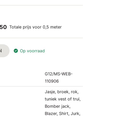
,50
Totale prijs voor 0,5 meter
N
Op voorraad
G12/MS-WEB-
110906
Jasje, broek, rok,
tuniek vest of trui,
Bomber jack,
Blazer, Shirt, Jurk,