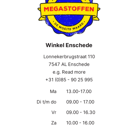
Winkel Enschede
Lonnekerbrugstraat 110
7547 AL Enschede
e.g. Read more
+31 (0)85 - 90 25 995
Ma
13.00-17.00
Di t/m do
09.00 - 17.00
Vr
09.00 - 16.30
Za
10.00 - 16.00