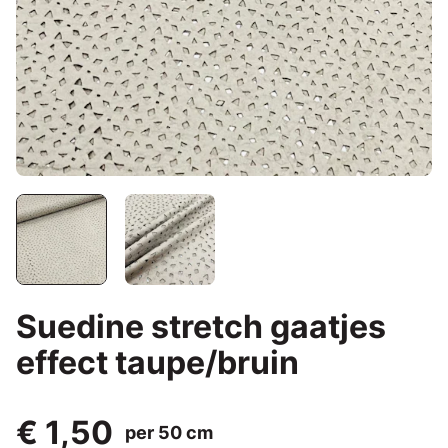
Suedine stretch gaatjes
effect taupe/bruin
€ 1,50
per 50 cm