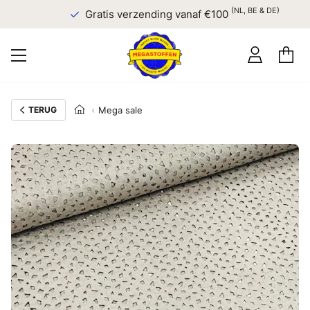
(NL, BE & DE)
Gratis verzending vanaf €100
TERUG
Mega sale