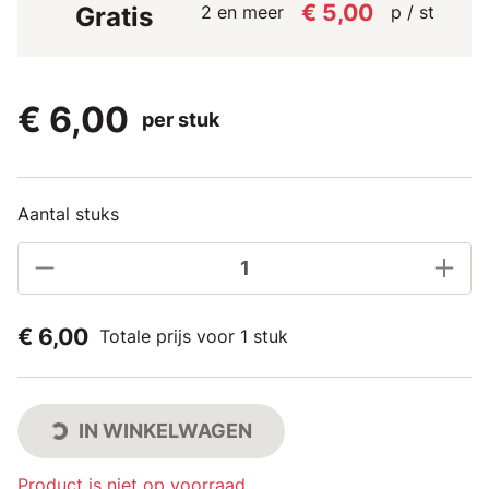
€ 5,00
2 en meer
p / st
Gratis
€ 6,00
per stuk
Aantal stuks
€ 6,00
Totale prijs voor 1 stuk
IN WINKELWAGEN
Product is niet op voorraad