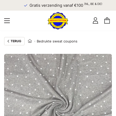
(NL, BE & DE)
Gratis verzending vanaf €100
TERUG
Bedrukte sweat coupons