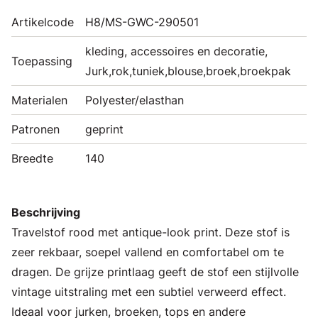
Artikelcode
H8/MS-GWC-290501
kleding, accessoires en decoratie,
Toepassing
Jurk,rok,tuniek,blouse,broek,broekpak
Materialen
Polyester/elasthan
Patronen
geprint
Breedte
140
Beschrijving
Travelstof rood met antique-look print. Deze stof is
zeer rekbaar, soepel vallend en comfortabel om te
dragen. De grijze printlaag geeft de stof een stijlvolle
vintage uitstraling met een subtiel verweerd effect.
Ideaal voor jurken, broeken, tops en andere