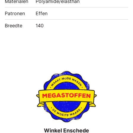
Materialen
Polyamide/elasthan
Patronen
Effen
Breedte
140
Winkel Enschede