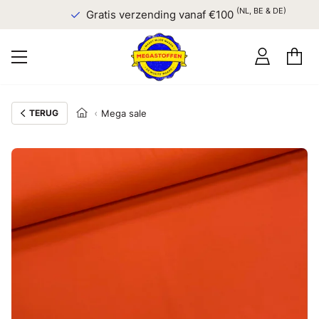
(NL, BE & DE)
Gratis verzending vanaf €100
TERUG
Mega sale