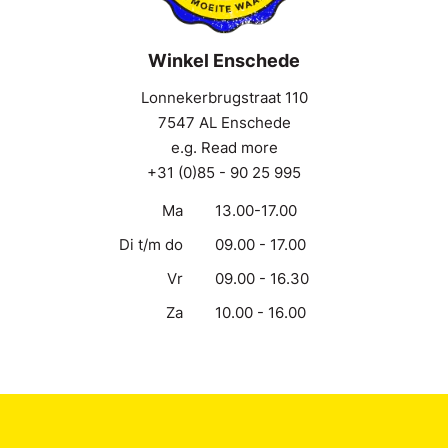
Winkel Enschede
Lonnekerbrugstraat 110
7547 AL Enschede
e.g. Read more
+31 (0)85 - 90 25 995
Ma
13.00-17.00
Di t/m do
09.00 - 17.00
Vr
09.00 - 16.30
Za
10.00 - 16.00