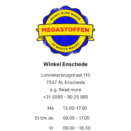
Winkel Enschede
Lonnekerbrugstraat 110
7547 AL Enschede
e.g. Read more
+31 (0)85 - 90 25 995
Ma
13.00-17.00
Di t/m do
09.00 - 17.00
Vr
09.00 - 16.30