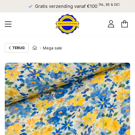
(NL, BE & DE)
Gratis verzending vanaf €100
TERUG
Mega sale