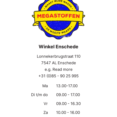
Winkel Enschede
Lonnekerbrugstraat 110
7547 AL Enschede
e.g. Read more
+31 (0)85 - 90 25 995
Ma
13.00-17.00
Di t/m do
09.00 - 17.00
Vr
09.00 - 16.30
Za
10.00 - 16.00