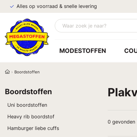
Alles op voorraad & snelle levering
MODESTOFFEN
CO
Boordstoffen
Plakv
Boordstoffen
Uni boordstoffen
Heavy rib boordstof
0
gevonden 
Hamburger liebe cuffs