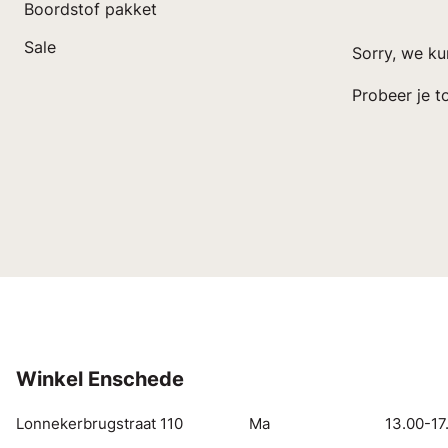
Boordstof pakket
Sale
Sorry, we k
Probeer je to
Winkel Enschede
Lonnekerbrugstraat 110
Ma
13.00-17