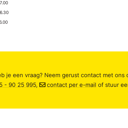
17.00
16.30
6.00
b je een vraag? Neem gerust contact met ons 
5 - 90 25 995
,
contact per e-mail
of stuur e