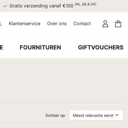
(NL, BE & DE)
Gratis verzending vanaf €100
Klantenservice
Over ons
Contact
L
E
FOURNITUREN
GIFTVOUCHERS
Sorteer op
Meest relevante eerst