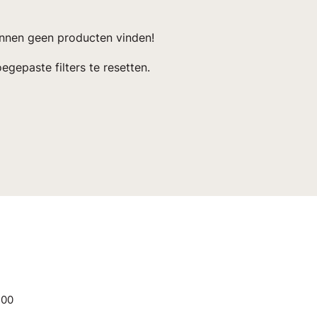
unnen geen producten vinden!
egepaste filters te resetten.
.00