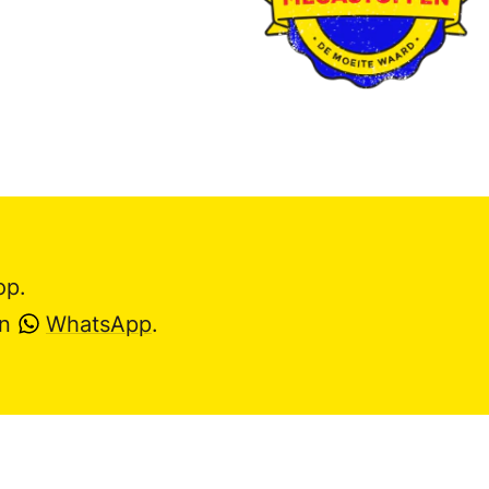
op.
en
WhatsApp
.