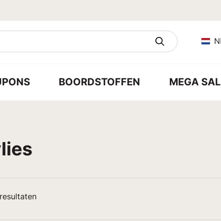
N
UPONS
BOORDSTOFFEN
MEGA SAL
lies
resultaten