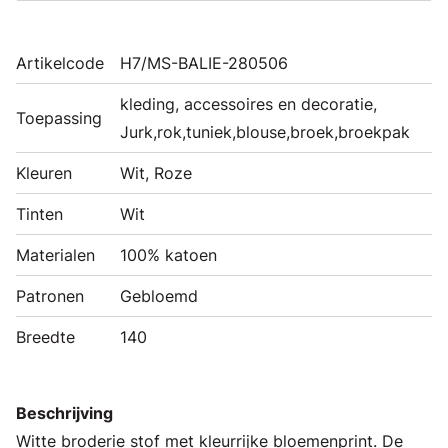
Artikelcode
H7/MS-BALIE-280506
kleding, accessoires en decoratie,
Toepassing
Jurk,rok,tuniek,blouse,broek,broekpak
Kleuren
Wit, Roze
Tinten
Wit
Materialen
100% katoen
Patronen
Gebloemd
Breedte
140
Beschrijving
Witte broderie stof met kleurrijke bloemenprint. De