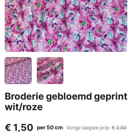
Broderie gebloemd geprint
wit/roze
€ 1,50
per 50 cm
Vorige laagste prijs
€ 2,00