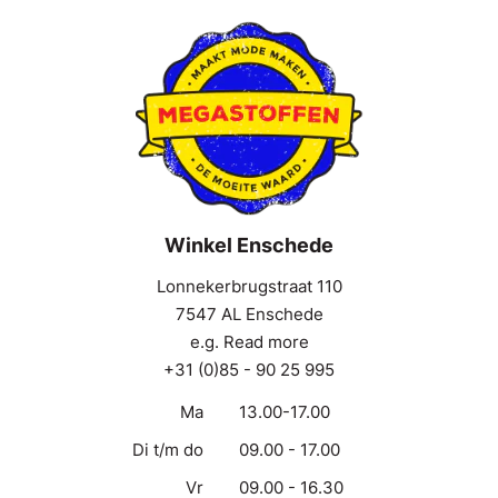
Winkel Enschede
Lonnekerbrugstraat 110
7547 AL Enschede
e.g. Read more
+31 (0)85 - 90 25 995
Ma
13.00-17.00
Di t/m do
09.00 - 17.00
Vr
09.00 - 16.30