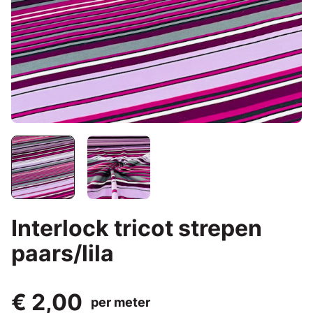
Interlock tricot strepen
paars/lila
€ 2,00
per meter