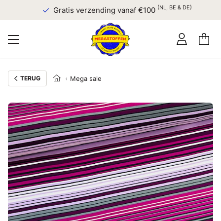
(NL, BE & DE)
Gratis verzending vanaf €100
TERUG
Mega sale