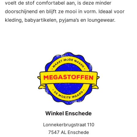
voelt de stof comfortabel aan, is deze minder
doorschijnend en blijft ze mooi in vorm. Ideaal voor
kleding, babyartikelen, pyjama’s en loungewear.
Winkel Enschede
Lonnekerbrugstraat 110
7547 AL Enschede