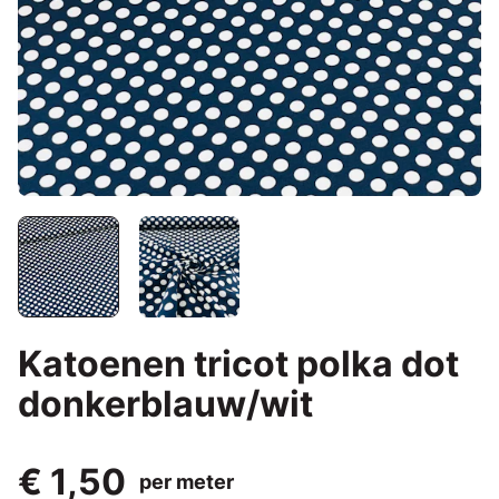
Katoenen tricot polka dot
donkerblauw/wit
€ 1,50
per meter