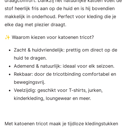
draagcomfort. Dankzij het natuurlijke katoen voelt de
stof heerlijk fris aan op de huid en is hij bovendien
makkelijk in onderhoud. Perfect voor kleding die je
elke dag met plezier draagt.
✨ Waarom kiezen voor katoenen tricot?
Zacht & huidvriendelijk: prettig om direct op de
huid te dragen.
Ademend & natuurlijk: ideaal voor elk seizoen.
Rekbaar: door de tricotbinding comfortabel en
bewegingsvrij.
Veelzijdig: geschikt voor T-shirts, jurken,
kinderkleding, loungewear en meer.
Met katoenen tricot maak je tijdloze kledingstukken