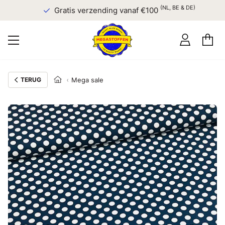
(NL, BE & DE)
Gratis verzending vanaf €100
TERUG
Mega sale