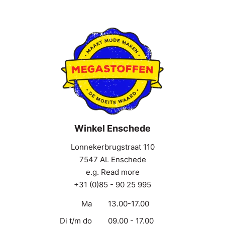
Winkel Enschede
Lonnekerbrugstraat 110
7547 AL Enschede
e.g. Read more
+31 (0)85 - 90 25 995
Ma
13.00-17.00
Di t/m do
09.00 - 17.00