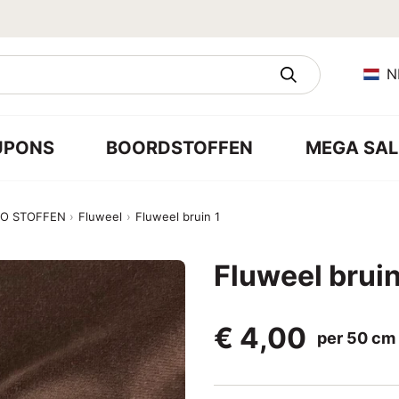
N
UPONS
BOORDSTOFFEN
MEGA SAL
CO STOFFEN
Fluweel
Fluweel bruin 1
Fluweel bruin
€ 4,00
per 50 cm