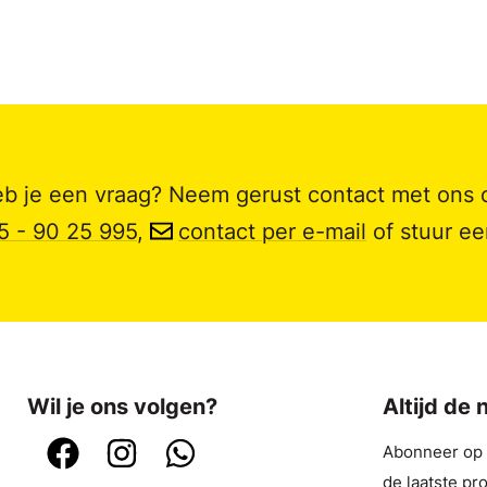
b je een vraag? Neem gerust contact met ons 
5 - 90 25 995
,
contact per e-mail
of stuur e
Wil je ons volgen?
Altijd de
Abonneer op o
de laatste pr