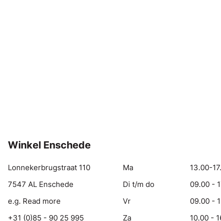
Winkel Enschede
Lonnekerbrugstraat 110
Ma
13.00-17
7547 AL Enschede
Di t/m do
09.00 - 
e.g. Read more
Vr
09.00 - 
+31 (0)85 - 90 25 995
Za
10.00 - 1