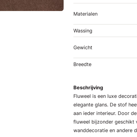
Materialen
Wassing
Gewicht
Breedte
Beschrijving
Fluweel is een luxe decora
elegante glans. De stof heef
aan ieder interieur. Door de
fluweel bijzonder geschikt 
wanddecoratie en andere d