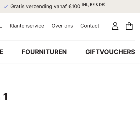
(NL, BE & DE)
Gratis verzending vanaf €100
Klantenservice
Over ons
Contact
L
E
FOURNITUREN
GIFTVOUCHERS
 1