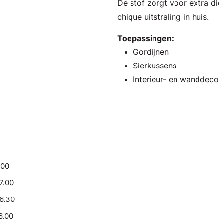
De stof zorgt voor extra di
chique uitstraling in huis.
Toepassingen:
Gordijnen
Sierkussens
Interieur- en wanddeco
.00
17.00
16.30
6.00