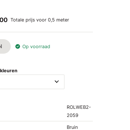
,00
Totale prijs voor 0,5 meter
N
Op voorraad
 kleuren
ROLWEB2-
2059
Bruin