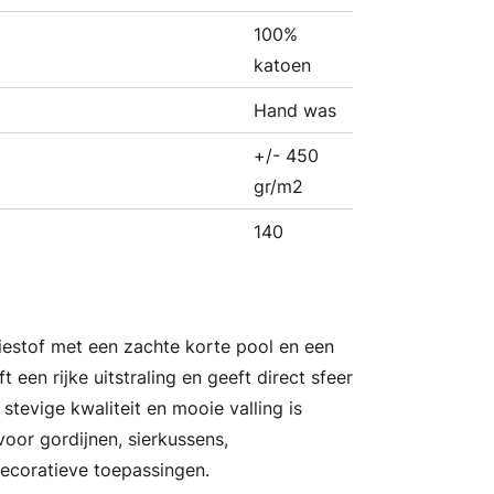
100%
katoen
Hand was
+/- 450
gr/m2
140
tiestof met een zachte korte pool en een
t een rijke uitstraling en geeft direct sfeer
 stevige kwaliteit en mooie valling is
voor gordijnen, sierkussens,
ecoratieve toepassingen.