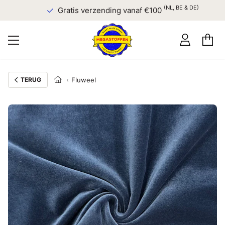
(NL, BE & DE)
Gratis verzending vanaf €100
TERUG
Fluweel