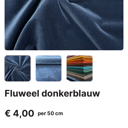
Fluweel donkerblauw
€ 4,00
per 50 cm