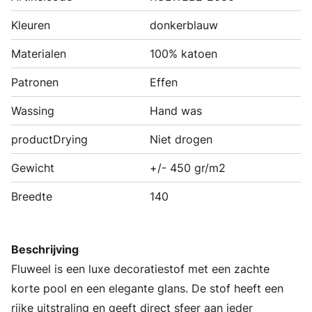
Kleuren
donkerblauw
Materialen
100% katoen
Patronen
Effen
Wassing
Hand was
productDrying
Niet drogen
Gewicht
+/- 450 gr/m2
Breedte
140
Beschrijving
Fluweel is een luxe decoratiestof met een zachte
korte pool en een elegante glans. De stof heeft een
rijke uitstraling en geeft direct sfeer aan ieder