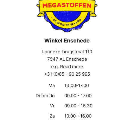
Winkel Enschede
Lonnekerbrugstraat 110
7547 AL Enschede
e.g. Read more
+31 (0)85 - 90 25 995
Ma
13.00-17.00
Di t/m do
09.00 - 17.00
Vr
09.00 - 16.30
Za
10.00 - 16.00