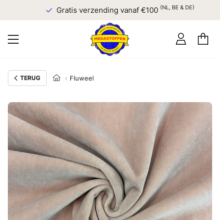
(NL, BE & DE)
Gratis verzending vanaf €100
TERUG
Fluweel