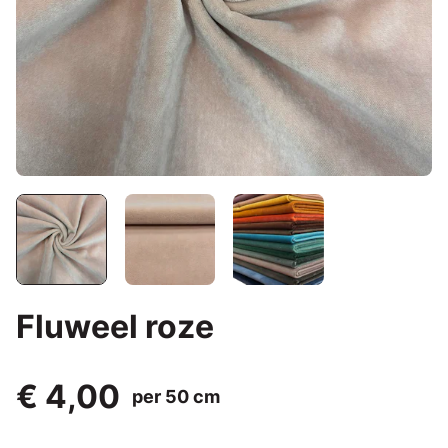
Fluweel roze
€ 4,00
per 50 cm