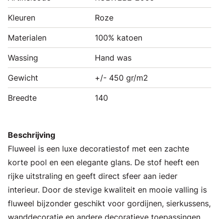
Kleuren
Roze
Materialen
100% katoen
Wassing
Hand was
Gewicht
+/- 450 gr/m2
Breedte
140
Beschrijving
Fluweel is een luxe decoratiestof met een zachte
korte pool en een elegante glans. De stof heeft een
rijke uitstraling en geeft direct sfeer aan ieder
interieur. Door de stevige kwaliteit en mooie valling is
fluweel bijzonder geschikt voor gordijnen, sierkussens,
wanddecoratie en andere decoratieve toepassingen.