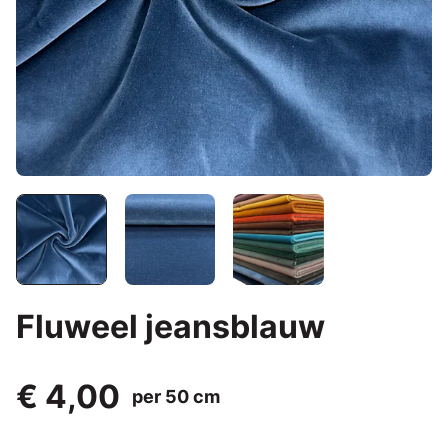
Fluweel jeansblauw
€ 4,00
per 50 cm