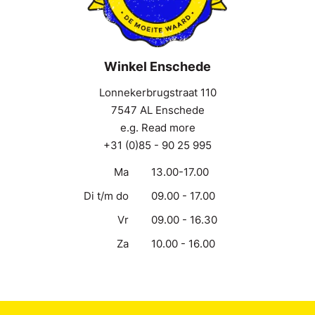
Winkel Enschede
Lonnekerbrugstraat 110
7547 AL Enschede
e.g. Read more
+31 (0)85 - 90 25 995
Ma
13.00-17.00
Di t/m do
09.00 - 17.00
Vr
09.00 - 16.30
Za
10.00 - 16.00