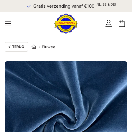
(NL, BE & DE)
Gratis verzending vanaf €100
TERUG
Fluweel