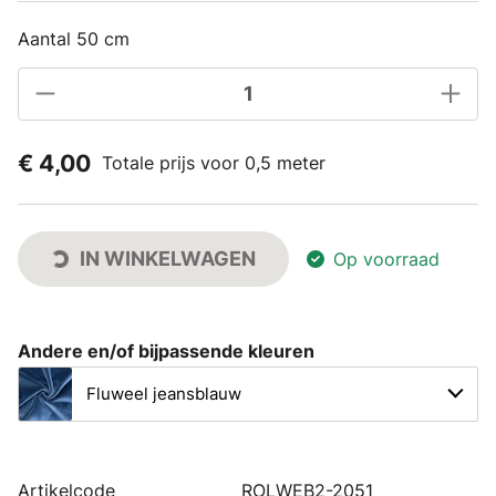
Aantal 50 cm
€ 4,00
Totale prijs voor 0,5 meter
IN WINKELWAGEN
Op voorraad
Andere en/of bijpassende kleuren
Fluweel jeansblauw
Artikelcode
ROLWEB2-2051