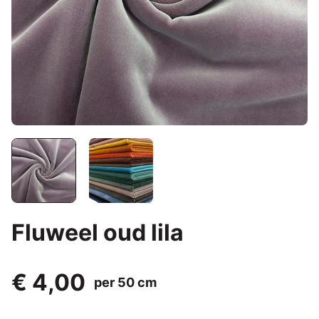
Fluweel oud lila
€ 4,00
per 50 cm