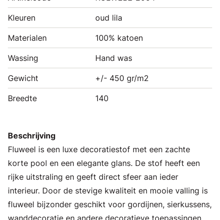
Kleuren
oud lila
Materialen
100% katoen
Wassing
Hand was
Gewicht
+/- 450 gr/m2
Breedte
140
Beschrijving
Fluweel is een luxe decoratiestof met een zachte
korte pool en een elegante glans. De stof heeft een
rijke uitstraling en geeft direct sfeer aan ieder
interieur. Door de stevige kwaliteit en mooie valling is
fluweel bijzonder geschikt voor gordijnen, sierkussens,
wanddecoratie en andere decoratieve toepassingen.