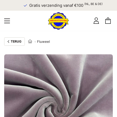
(NL, BE & DE)
Gratis verzending vanaf €100
TERUG
Fluweel