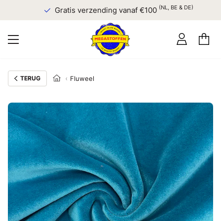
(NL, BE & DE)
Gratis verzending vanaf €100
TERUG
Fluweel