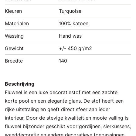
Kleuren
Turquoise
Materialen
100% katoen
Wassing
Hand was
Gewicht
+/- 450 gr/m2
Breedte
140
Beschrijving
Fluweel is een luxe decoratiestof met een zachte
korte pool en een elegante glans. De stof heeft een
rijke uitstraling en geeft direct sfeer aan ieder
interieur. Door de stevige kwaliteit en mooie valling is
fluweel bijzonder geschikt voor gordijnen, sierkussens,
wanddecoratie en andere decoratieve toepassingen.